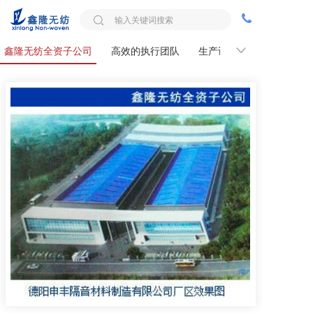
鑫隆无纺全资子公司
高效的执行团队
生产设备
资质荣誉